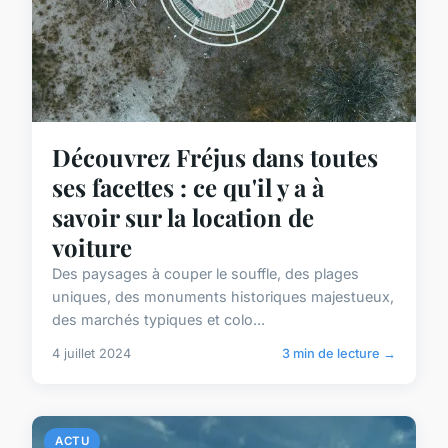
Découvrez Fréjus dans toutes
ses facettes : ce qu'il y a à
savoir sur la location de
voiture
Des paysages à couper le souffle, des plages
uniques, des monuments historiques majestueux,
des marchés typiques et colo...
4 juillet 2024
3 min de lecture →
ACTU