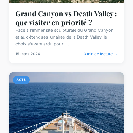
Grand Canyon vs Death Valley :
que visiter en priorité ?
Face à l'immensité sculpturale du Grand Canyon
et aux étendues lunaires de la Death Valley, le
choix s'avère ardu pour l...
15 mars 2024
3 min de lecture →
ACTU