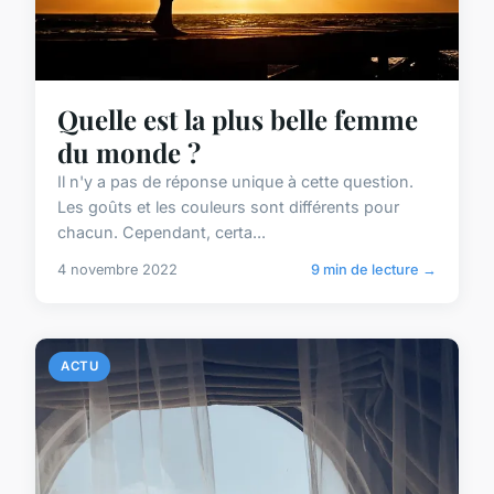
Quelle est la plus belle femme
du monde ?
Il n'y a pas de réponse unique à cette question.
Les goûts et les couleurs sont différents pour
chacun. Cependant, certa...
4 novembre 2022
9 min de lecture →
ACTU