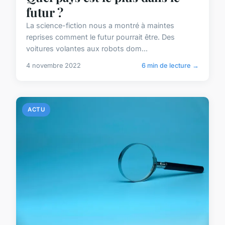
futur ?
La science-fiction nous a montré à maintes
reprises comment le futur pourrait être. Des
voitures volantes aux robots dom...
4 novembre 2022
6 min de lecture →
ACTU