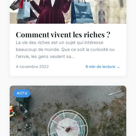
Comment vivent les riches ?
La vie des riches est un sujet qui intéresse
beaucoup de monde. Que ce soit la curiosité ou
l'envie, les gens veulent sa...
4 novembre 2022
6 min de lecture →
ACTU