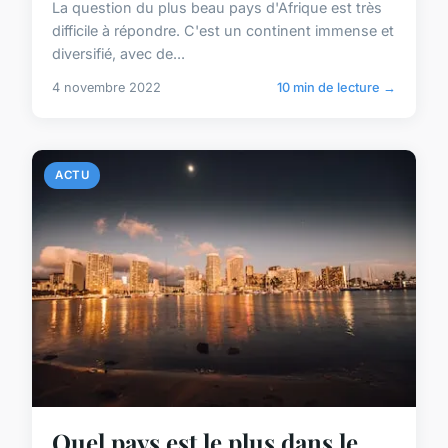
La question du plus beau pays d'Afrique est très
difficile à répondre. C'est un continent immense et
diversifié, avec de...
4 novembre 2022
10 min de lecture →
ACTU
Quel pays est le plus dans le