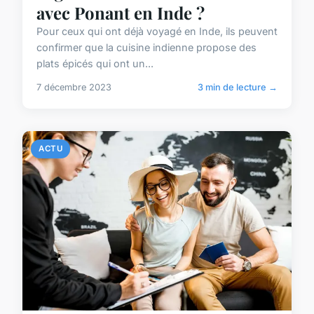
avec Ponant en Inde ?
Pour ceux qui ont déjà voyagé en Inde, ils peuvent
confirmer que la cuisine indienne propose des
plats épicés qui ont un...
7 décembre 2023
3 min de lecture →
ACTU