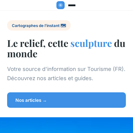
Cartographes de l'instant 🗺️
Le relief, cette
sculpture
du
monde
Votre source d'information sur Tourisme (FR).
Découvrez nos articles et guides.
Nos articles →