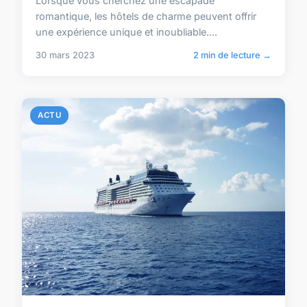
Lorsque vous cherchez une escapade
romantique, les hôtels de charme peuvent offrir
une expérience unique et inoubliable....
30 mars 2023
2 min de lecture →
ACTU