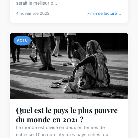
serait le meilleur p...
4 novembre 2022
7 min de lecture →
ACTU
Quel est le pays le plus pauvre
du monde en 2021 ?
Le monde est divisé en deux en termes de
richesse. D'un côté, il y a les pays riches, qui