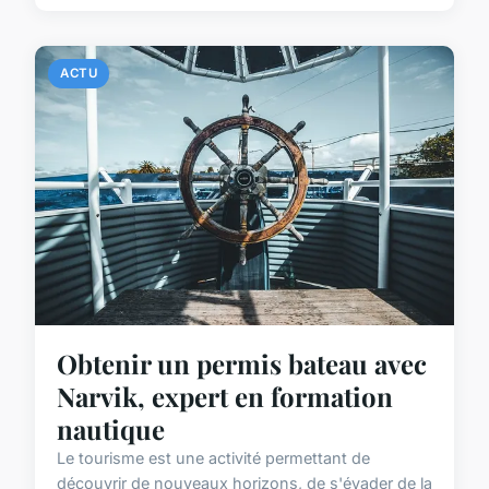
ACTU
Obtenir un permis bateau avec
Narvik, expert en formation
nautique
Le tourisme est une activité permettant de
découvrir de nouveaux horizons, de s'évader de la