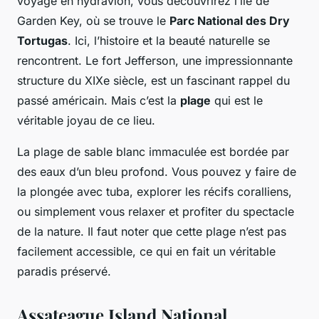
voyage en hydravion, vous découvrirez l’île de
Garden Key, où se trouve le
Parc National des Dry
Tortugas
. Ici, l’histoire et la beauté naturelle se
rencontrent. Le fort Jefferson, une impressionnante
structure du XIXe siècle, est un fascinant rappel du
passé américain. Mais c’est la
plage
qui est le
véritable joyau de ce lieu.
La plage de sable blanc immaculée est bordée par
des eaux d’un bleu profond. Vous pouvez y faire de
la plongée avec tuba, explorer les récifs coralliens,
ou simplement vous relaxer et profiter du spectacle
de la nature. Il faut noter que cette plage n’est pas
facilement accessible, ce qui en fait un véritable
paradis préservé.
Assateague Island National