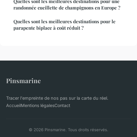
Quelles sont les meilleures destinations pour une
randonnée cueillette de champignons en Europe ?
Quelles sont les meilleures destinations pour le
parapente biplace à coût réduit ?
Pinsmarine
Tracer l'empreinte de nos pas sur la carte du réel.
Accueil
Mentions légales
Contact
© 2026 Pinsmarine. Tous droits réservés.