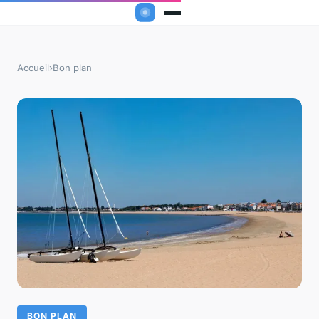
Accueil
›
Bon plan
BON PLAN