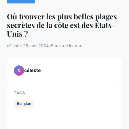
Où trouver les plus belles plages
secrètes de la côte est des États-
Unis ?
céleste
•
25 avril 2024
•
5 min de lecture
céleste
C
TAGS
Bon plan