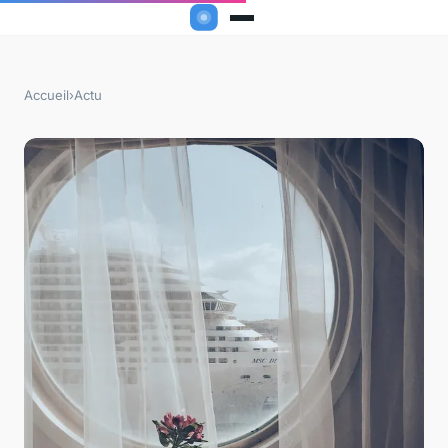
Accueil
›
Actu