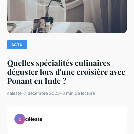
ACTU
Quelles spécialités culinaires
déguster lors d'une croisière avec
Ponant en Inde ?
céleste
•
7 décembre 2023
•
3 min de lecture
céleste
C