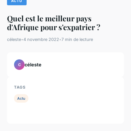
ACTU
Quel est le meilleur pays
d'Afrique pour s'expatrier ?
céleste
•
4 novembre 2022
•
7 min de lecture
céleste
C
TAGS
Actu