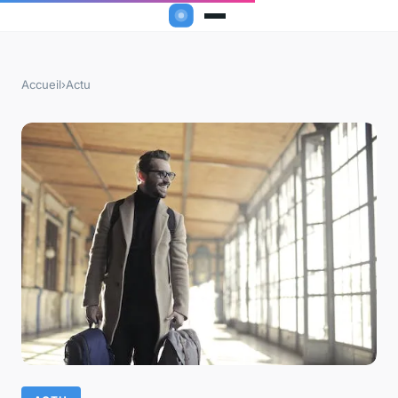
Accueil
›
Actu